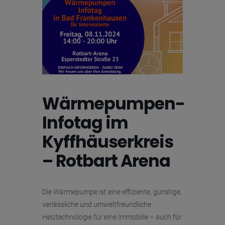
Wärmepumpen-
Infotag im
Kyffhäuserkreis
– Rotbart Arena
Die Wärmepumpe ist eine effiziente, günstige,
verlässliche und umweltfreundliche
Heiztechnologie für eine Immobilie – auch für