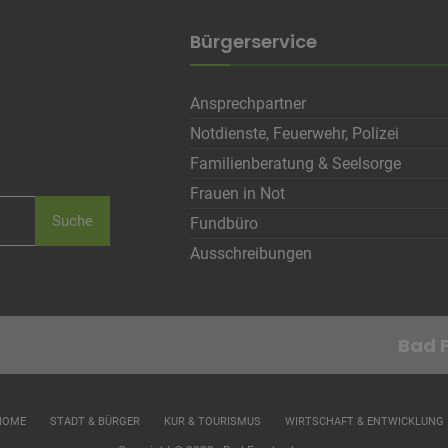
Bürgerservice
Ansprechpartner
Notdienste, Feuerwehr, Polizei
Familienberatung & Seelsorge
Frauen in Not
Suche
Fundbüro
Ausschreibungen
HOME
STADT & BÜRGER
KUR & TOURISMUS
WIRTSCHAFT & ENTWICKLUNG