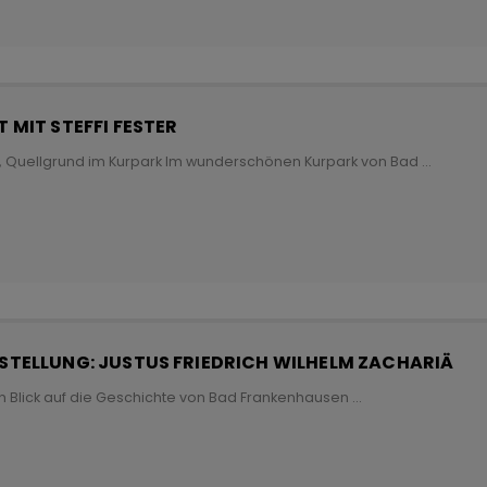
 MIT STEFFI FESTER
r, Quellgrund im Kurpark Im wunderschönen Kurpark von Bad
...
TELLUNG: JUSTUS FRIEDRICH WILHELM ZACHARIÄ
n Blick auf die Geschichte von Bad Frankenhausen
...