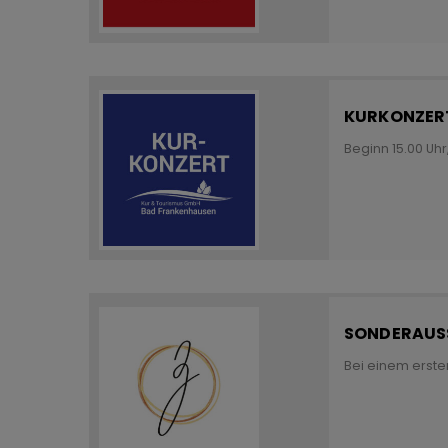
KURKONZERT
Beginn 15.00 Uh
SONDERAUSS
Bei einem erste