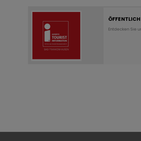
ÖFFENTLIC
Entdecken Sie u