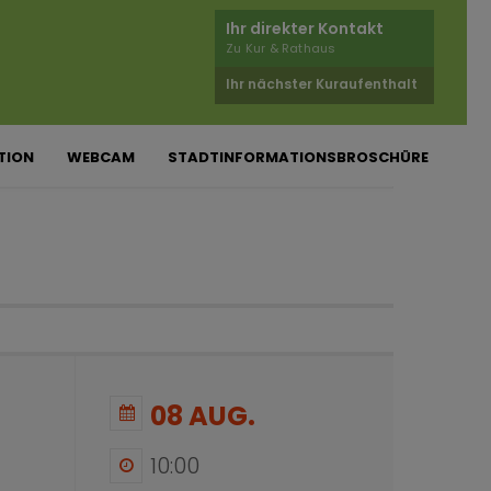
Ihr direkter Kontakt
Zu Kur & Rathaus
Ihr nächster Kuraufenthalt
ONATLICH
WÖCHENTLICH
TÄGLICH
NSICHT
TION
WEBCAM
STADTINFORMATIONSBROSCHÜRE
08 AUG.
10:00