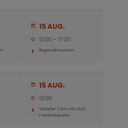
15 AUG.
10:00
-
17:00
en
Regionalmuseum
er
15 AUG.
15:00
Schiefer Turm von Bad
Frankenhausen