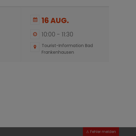
16 AUG.
10:00
-
11:30
Tourist-Information Bad
Frankenhausen