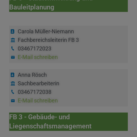
Bauleitplanung
Carola Müller-Niemann
Fachbereichsleiterin FB 3
03467172023
E-Mail schreiben
Anna Rösch
Sachbearbeiterin
03467172038
E-Mail schreiben
FB 3 - Gebäude- und
Liegenschaftsmanagement