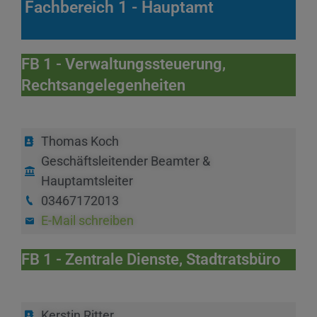
Fachbereich 1 - Hauptamt
FB 1 - Verwaltungssteuerung,
Rechtsangelegenheiten
Thomas Koch
Geschäftsleitender Beamter &
Hauptamtsleiter
03467172013
E-Mail schreiben
FB 1 - Zentrale Dienste, Stadtratsbüro
Kerstin Ritter