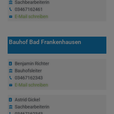
Sachbearbeiterin
03467162461
E-Mail schreiben
Bauhof Bad Frankenhausen
Benjamin Richter
Bauhofsleiter
03467162343
E-Mail schreiben
Astrid Gickel
Sachbearbeiterin
03467162343