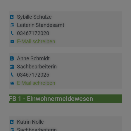
Sybille Schulze
Leiterin Standesamt
03467172020
E-Mail schreiben
Anne Schmidt
Sachbearbeiterin
03467172025
E-Mail schreiben
FB 1 - Einwohnermeldewesen
Katrin Nolle
Sachbearbeiterin