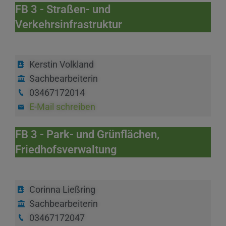
FB 3 - Straßen- und
Verkehrsinfrastruktur
Kerstin Volkland
Sachbearbeiterin
03467172014
E-Mail schreiben
FB 3 - Park- und Grünflächen,
Friedhofsverwaltung
Corinna Ließring
Sachbearbeiterin
03467172047