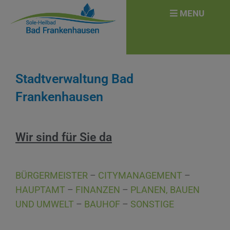
MENU
Stadtverwaltung Bad
Frankenhausen
Wir sind für Sie da
BÜRGERMEISTER
–
CITYMANAGEMENT
–
HAUPTAMT
–
FINANZEN
–
PLANEN, BAUEN
UND UMWELT
–
BAUHOF
–
SONSTIGE