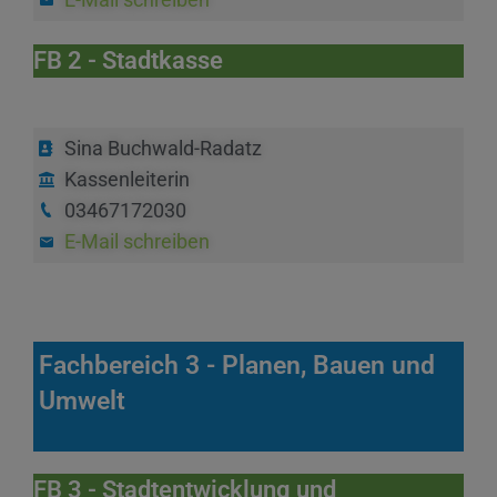
FB 2 - Stadtkasse
Sina Buchwald-Radatz
Kassenleiterin
03467172030
E-Mail schreiben
Fachbereich 3 - Planen, Bauen und
Umwelt
FB 3 - Stadtentwicklung und