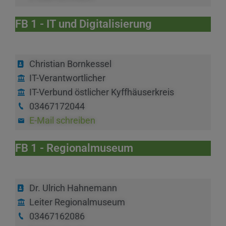
FB 1 - IT und Digitalisierung
Christian Bornkessel
IT-Verantwortlicher
IT-Verbund östlicher Kyffhäuserkreis
03467172044
E-Mail schreiben
FB 1 - Regionalmuseum
Dr. Ulrich Hahnemann
Leiter Regionalmuseum
03467162086