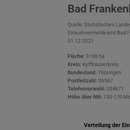
Bad Franke
Quelle: Statistisches Land
Einwohnermeldeamt Bad 
31.12.2021
Fläche:
9106 ha
Kreis:
Kyffhäuserkreis
Bundesland:
Thüringen
Postleitzahl:
06567
Telefonvorwahl:
034671
Höhe über NN:
130-170 Me
Verteilung der E