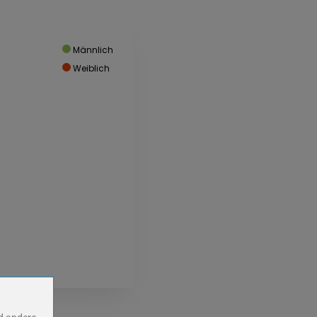
Männlich
Weiblich