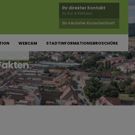
Ihr direkter Kontakt
Zu Kur & Rathaus
Ihr nächster Kuraufenthalt
TION
WEBCAM
STADTINFORMATIONSBROSCHÜRE
Fakten