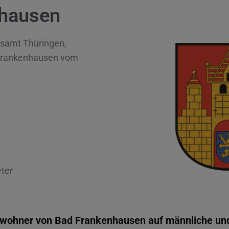
nhausen
esamt Thüringen,
Frankenhausen vom
ter
inwohner von Bad Frankenhausen auf männliche und