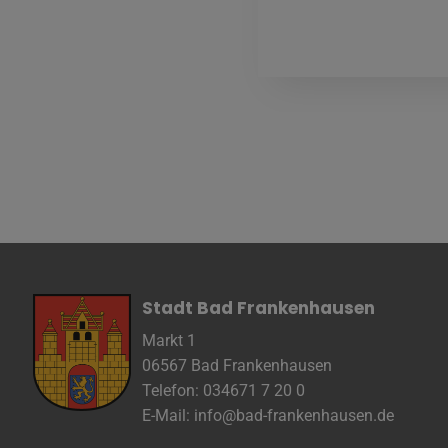
Anbieter
Zweck
Cookie 
Cookie La
Stadt Bad Frankenhausen
Markt 1
06567 Bad Frankenhausen
Telefon: 034671 7 20 0
E-Mail:
info@bad-frankenhausen.de