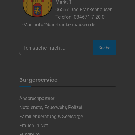
Markt 1
Cookie Laufzeit
06567 Bad Frankenhausen
Telefon: 034671 7 20 0
E-Mail:
info@bad-frankenhausen.de
Name
Cookies die zur Darstellung der
Stellenanzeige verwendet werden
Anbieter
Die Thüringer Agentur Für
Fachkräftegewinnung (ThAFF)
Suche
Zweck
Unbekannt
Cookie Name
CRAFT_CSRF_TOKEN, SecondredSession
Cookie Laufzeit
Sitzunsdauer
Bürgerservice
Infos schließen
Ansprechpartner
Notdienste, Feuerwehr, Polizei
Familienberatung & Seelsorge
Frauen in Not
Fundbüro