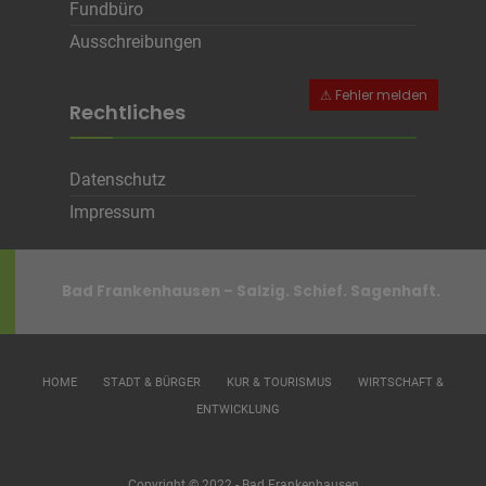
Fundbüro
Ausschreibungen
Rechtliches
Datenschutz
Impressum
Bad Frankenhausen – Salzig. Schief. Sagenhaft.
HOME
STADT & BÜRGER
KUR & TOURISMUS
WIRTSCHAFT &
ENTWICKLUNG
Copyright © 2022 - Bad Frankenhausen