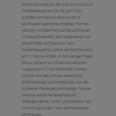
Bereits bei Ausbruch des Aufruhrs in und um
Frankenhausen am 29./30. April 1525
wandten sich die Aufrührer an den in
Mühlhausen agierenden Prediger Thomas
Müntzer und baten ihn und die Mühlhäuser
um bewaffnete Hilfe. Sein Versprechen, mit
Bewaffneten und Geschütz nach
Frankenhausen zu ziehen, vermochte er erst
am 11. Mai zu erfüllen. In den wenigen Tagen
bis zur Schlacht und ihrem dramatischen
Ausgang am 15. Mai bestimmte Thomas
Müntzer und sein Anhang wesentliche
Entscheidungen und Handlungen. Für den
studierten Theologen und Prediger Thomas
Müntzer endete die Niederlage mit
Gefangennahme, Verhör und schließlich der
Hinrichtung vor den Toren der Reichsstadt
Mühlhausen.