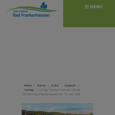
überspringen
Search
MENU
for:
Home
Events
Kultur
Museum
Vortrag
Vortrag: Thomas Müntzer und die
Schlacht bei Frankenhausen am 15. Mai 1525