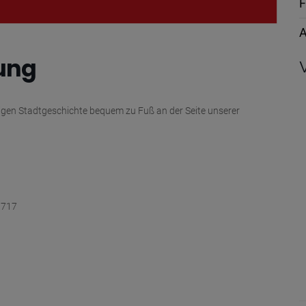
F
A
rung
rigen Stadtgeschichte bequem zu Fuß an der Seite unserer
1717