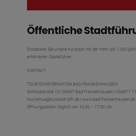
Öffentliche Stadtfüh
Entdecken Sie unsere Kurstadt mit der mehr als 1.000-jäh
erfahrenen Gästeführer.
KONTAKT:
TOURIST-INFORMATION BAD FRANKENHAUSEN
Schlossstraße 13 | 06567 Bad Frankenhausen | 034671 7
tourismus@kurstadt-bfh.de | www.bad-frankenhausen.de
Öffnungszeiten: täglich von 10.00 – 17.00 Uhr