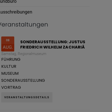
undbüro
usschreibungen
Veranstaltungen
08
SONDERAUSSTELLUNG: JUSTUS
FRIEDRICH WILHELM ZACHARIÄ
AUG.
Samstag,
Regionalmuseum
FÜHRUNG
KULTUR
MUSEUM
SONDERAUSSTELLUNG
VORTRAG
VERANSTALTUNGSDETAILS