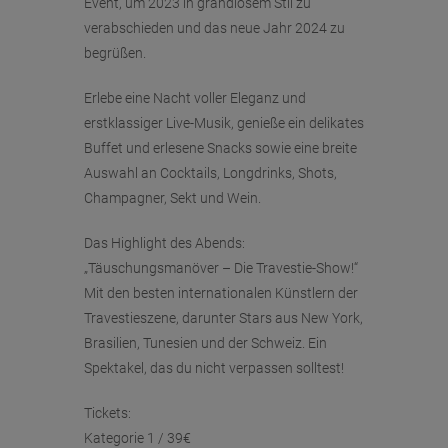
Event, um 2023 in grandiosem Stil zu
verabschieden und das neue Jahr 2024 zu
begrüßen.
Erlebe eine Nacht voller Eleganz und
erstklassiger Live-Musik, genieße ein delikates
Buffet und erlesene Snacks sowie eine breite
Auswahl an Cocktails, Longdrinks, Shots,
Champagner, Sekt und Wein.
Das Highlight des Abends:
„Täuschungsmanöver – Die Travestie-Show!“
Mit den besten internationalen Künstlern der
Travestieszene, darunter Stars aus New York,
Brasilien, Tunesien und der Schweiz. Ein
Spektakel, das du nicht verpassen solltest!
Tickets:
Kategorie 1 / 39€