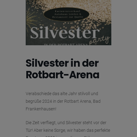
Silvester in der
Rotbart-Arena
Verabschiede das alte Jahr stilvoll und
begrüße 2024 in der Rotbart Arena, Bad
Frankenhausen!
Die Zeit verfliegt, und Silvester steht vor der
Tür! Aber keine Sorge, wir haben das perfekte