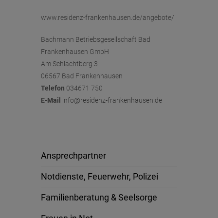
www.residenz-frankenhausen.de/angebote/
Bachmann Betriebsgesellschaft Bad
Frankenhausen GmbH
Am Schlachtberg 3
06567 Bad Frankenhausen
Telefon
034671 750
E-Mail
info@residenz-frankenhausen.de
Ansprechpartner
Notdienste, Feuerwehr, Polizei
Familienberatung & Seelsorge