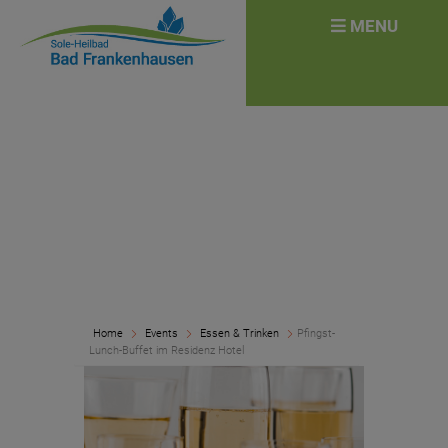
überspringen
Search
MENU
for:
Home
Events
Essen & Trinken
Pfingst-
Lunch-Buffet im Residenz Hotel