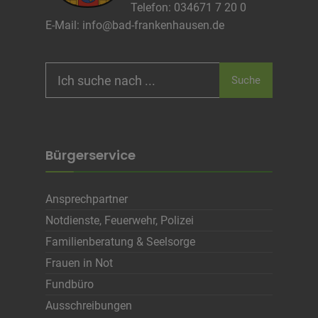
Telefon: 034671 7 20 0
Infos schließen
E-Mail:
info@bad-frankenhausen.de
Search
Suche
for:
Bürgerservice
Ansprechpartner
Notdienste, Feuerwehr, Polizei
Familienberatung & Seelsorge
Frauen in Not
Fundbüro
Ausschreibungen