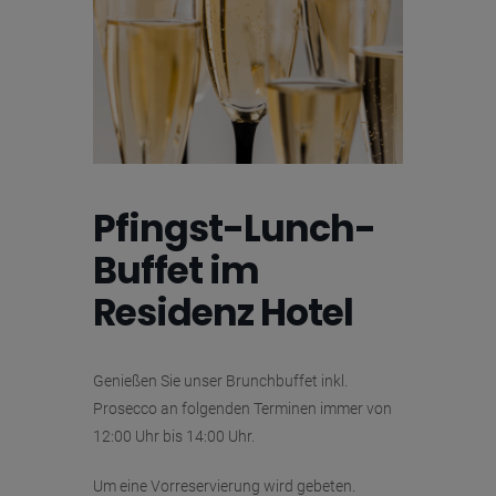
Pfingst-Lunch-
Buffet im
Residenz Hotel
Genießen Sie unser Brunchbuffet inkl.
Prosecco an folgenden Terminen immer von
12:00 Uhr bis 14:00 Uhr.
Um eine Vorreservierung wird gebeten.