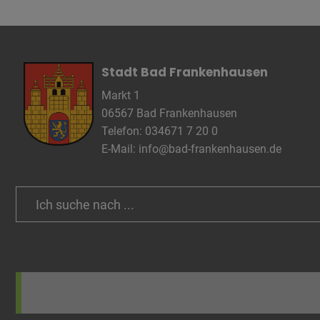
Anbieter
Zweck
Cookie 
Cookie La
Stadt Bad Frankenhausen
Markt 1
06567 Bad Frankenhausen
Name
Telefon: 034671 7 20 0
Anbieter
E-Mail:
info@bad-frankenhausen.de
Zweck
Cookie 
Cookie La
Search
for:
Name
Anbieter
Zweck
Cookie 
Cookie La