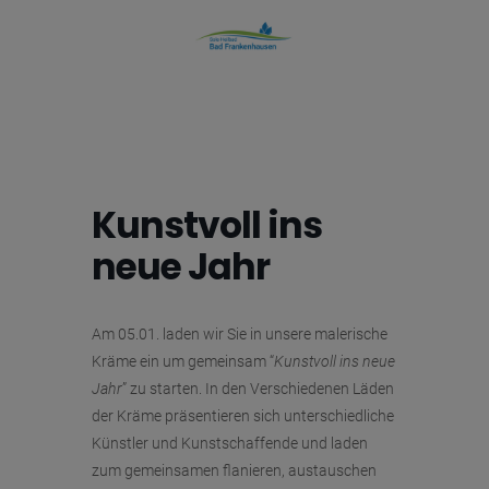
Kunstvoll ins
neue Jahr
Am 05.01. laden wir Sie in unsere malerische
Kräme ein um gemeinsam “
Kunstvoll ins neue
Jahr
” zu starten. In den Verschiedenen Läden
der Kräme präsentieren sich unterschiedliche
Künstler und Kunstschaffende und laden
zum gemeinsamen flanieren, austauschen