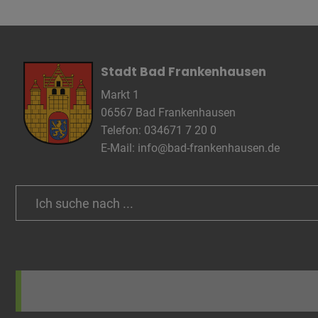
Anbieter
Zweck
Cookie 
Cookie La
Stadt Bad Frankenhausen
Markt 1
06567 Bad Frankenhausen
Name
Telefon: 034671 7 20 0
Anbieter
E-Mail:
info@bad-frankenhausen.de
Zweck
Cookie 
Cookie La
Search
for:
Name
Anbieter
Zweck
Cookie 
Cookie La