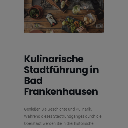
Kulinarische
Stadtführung in
Bad
Frankenhausen
Genießen Sie Geschichte und Kulinarik.
Während dieses Stadtrundganges durch die
Oberstadt werden Sie in drei historische