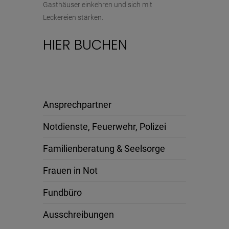
Gasthäuser einkehren und sich mit
Leckereien stärken.
HIER BUCHEN
Ansprechpartner
Notdienste, Feuerwehr, Polizei
Familienberatung & Seelsorge
Frauen in Not
Fundbüro
Ausschreibungen