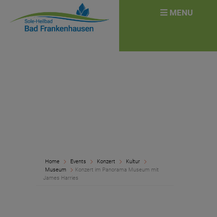
überspringen
Search
MENU
for:
Home
Events
Konzert
Kultur
Museum
Konzert im Panorama Museum mit
James Harries