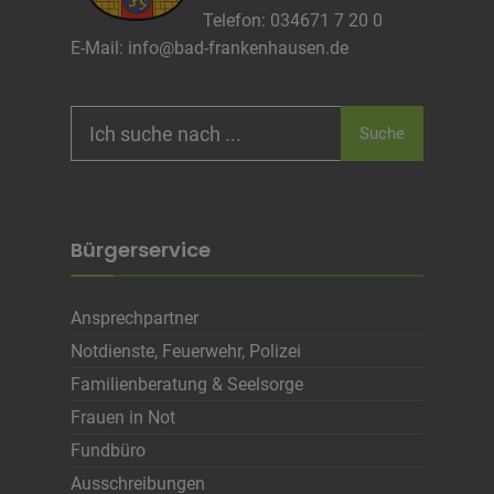
Telefon: 034671 7 20 0
Infos schließen
E-Mail:
info@bad-frankenhausen.de
Search
Suche
for:
Bürgerservice
Ansprechpartner
Notdienste, Feuerwehr, Polizei
Familienberatung & Seelsorge
Frauen in Not
Fundbüro
Ausschreibungen