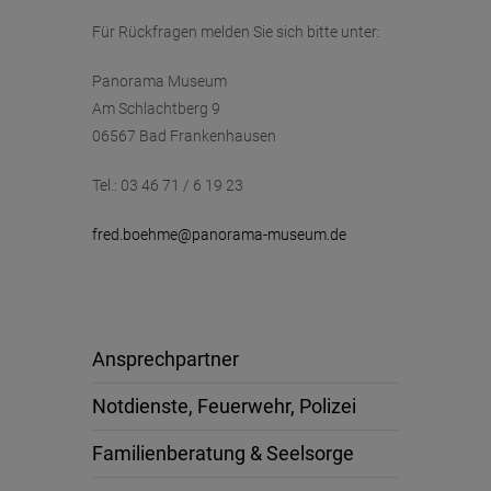
Für Rückfragen melden Sie sich bitte unter:
Panorama Museum
Am Schlachtberg 9
06567 Bad Frankenhausen
Tel.: 03 46 71 / 6 19 23
fred.boehme@panorama-museum.de
Ansprechpartner
Notdienste, Feuerwehr, Polizei
Familienberatung & Seelsorge