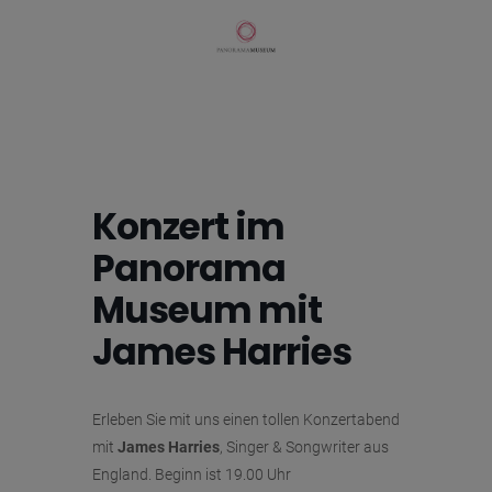
Konzert im
Panorama
Museum mit
James Harries
Erleben Sie mit uns einen tollen Konzertabend
mit
James Harries
, Singer & Songwriter aus
England. Beginn ist 19.00 Uhr