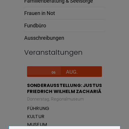
Familienberatung & Seelsorge
Frauen in Not
Fundbüro
Ausschreibungen
Veranstaltungen
AUG.
06
SONDERAUSSTELLUNG: JUSTUS
FRIEDRICH WILHELM ZACHARIÄ
Donnerstag,
Regionalmuseum
FÜHRUNG
KULTUR
MUSEUM