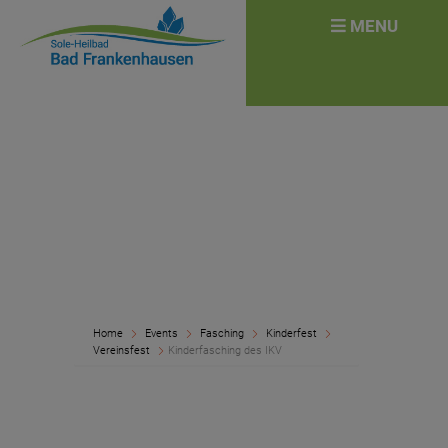
überspringen
Search
MENU
for:
Home
Events
Fasching
Kinderfest
Vereinsfest
Kinderfasching des IKV