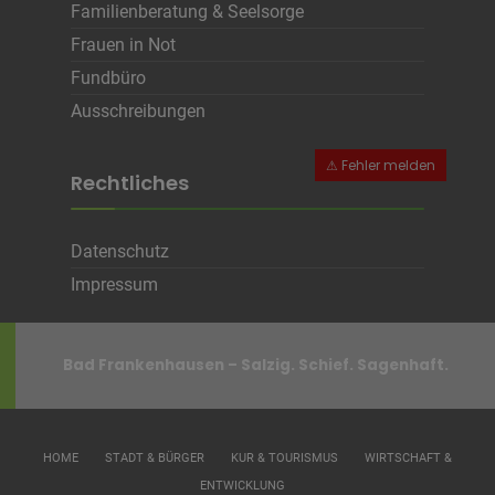
Familienberatung & Seelsorge
Frauen in Not
Fundbüro
Ausschreibungen
Rechtliches
Datenschutz
Impressum
Bad Frankenhausen – Salzig. Schief. Sagenhaft.
HOME
STADT & BÜRGER
KUR & TOURISMUS
WIRTSCHAFT &
ENTWICKLUNG