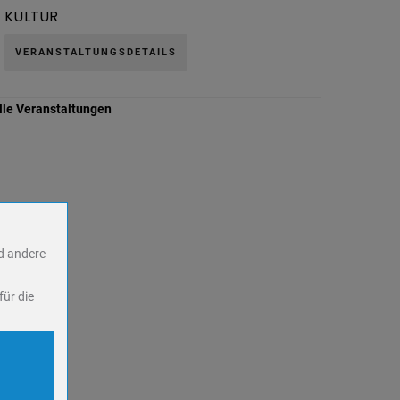
KULTUR
VERANSTALTUNGSDETAILS
lle Veranstaltungen
nd andere
für die