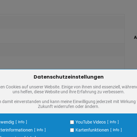
A
Datenschutzeinstellungen
Zum Betrieb der Seite notwendige Cookies / Drittanbieter:
en Cookies auf unserer Website. Einige von ihnen sind essenziell, währe
PHP Session Cookie
uns helfen, diese Website und Ihre Erfahrung zu verbessern.
Eigentümer dieser Website
n damit einverstanden und kann meine Einwilligung jederzeit mit Wirkung 
Absicherung Kontaktformular / SPAM Schutz
Zukunft widerrufen oder ändern.
Name
PHPSESSID, fe_typo_user
ufzeit
undefined
twendig
YouTube Videos
Info
Info
terinformationen
Kartenfunktionen
Info
Info
Cookiespeicherung Entscheidungscookie