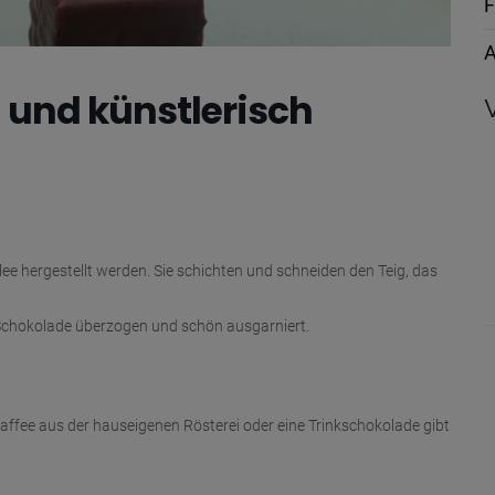
F
A
und künstlerisch
lee hergestellt werden. Sie schichten und schneiden den Teig, das
Schokolade überzogen und schön ausgarniert.
ffee aus der hauseigenen Rösterei oder eine Trinkschokolade gibt