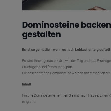
Dominosteine backen 
gestalten
Es ist so gemütlich, wenn es nach Lebkuchenteig duftet!
Es wird Ihnen genau erklärt, wie der Teig und das Fruchtge
Fruchtgelee und feines Marzipan.
Die geschnittenen Dominosteine werden mit temperierter 
Inhalt
Frische Dominosteine nehmen Sie mit nach Hause. Einen Ka
es gratis.