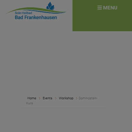
überspringen
Search
MENU
for:
Home
Events
Workshop
Dominostein-
Kurs