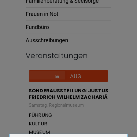
Familienberatung & Seelsorge
Frauen in Not
Fundbüro
Ausschreibungen
Veranstaltungen
AUG.
08
SONDERAUSSTELLUNG: JUSTUS
FRIEDRICH WILHELM ZACHARIÄ
Samstag,
Regionalmuseum
FÜHRUNG
KULTUR
MUSEUM