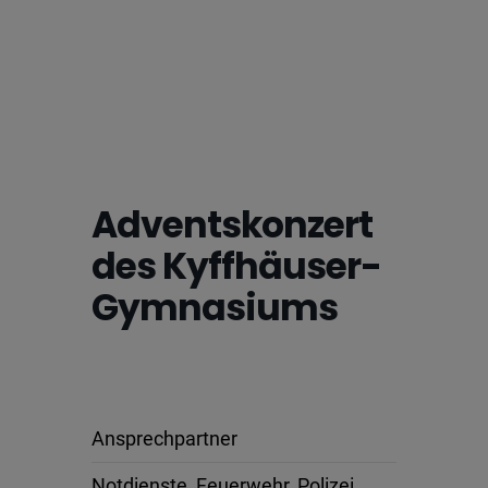
Adventskonzert
des Kyffhäuser-
Gymnasiums
Ansprechpartner
Notdienste, Feuerwehr, Polizei