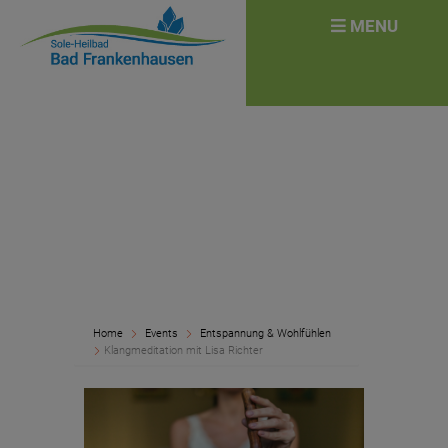
überspringen
Search
MENU
for:
Home
Events
Entspannung & Wohlfühlen
Klangmeditation mit Lisa Richter