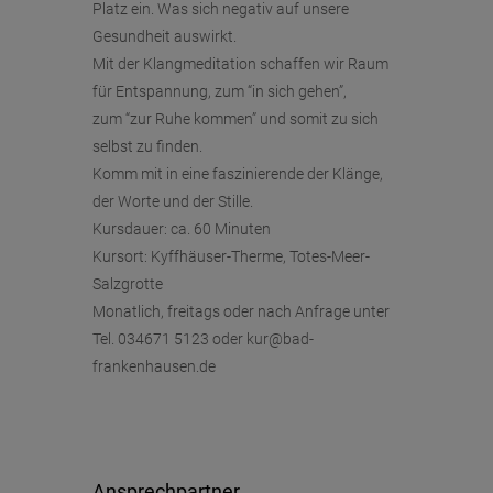
Platz ein. Was sich negativ auf unsere
Gesundheit auswirkt.
Mit der Klangmeditation schaffen wir Raum
für Entspannung, zum “in sich gehen”,
zum “zur Ruhe kommen” und somit zu sich
selbst zu finden.
Komm mit in eine faszinierende der Klänge,
der Worte und der Stille.
Kursdauer: ca. 60 Minuten
Kursort: Kyffhäuser-Therme, Totes-Meer-
Salzgrotte
Monatlich, freitags oder nach Anfrage unter
Tel. 034671 5123 oder kur@bad-
frankenhausen.de
Ansprechpartner