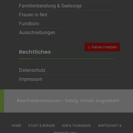
Familienberatung & Seelsorge
Frauen in Not
Fundbüro
Ausschreibungen
Rechtliches
Datenschutz
Impressum
Bad Frankenhausen – Salzig. Schief. Sagenhaft.
HOME
STADT & BÜRGER
KUR & TOURISMUS
WIRTSCHAFT &