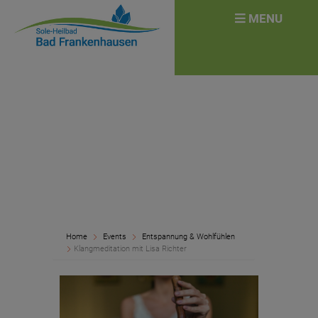
überspringen
Search
MENU
for:
Home
Events
Entspannung & Wohlfühlen
Klangmeditation mit Lisa Richter