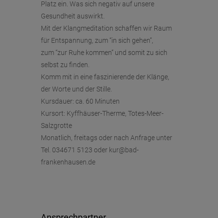
Platz ein. Was sich negativ auf unsere
Gesundheit auswirkt.
Mit der Klangmeditation schaffen wir Raum
für Entspannung, zum “in sich gehen”,
zum “zur Ruhe kommen” und somit zu sich
selbst zu finden.
Komm mit in eine faszinierende der Klänge,
der Worte und der Stille.
Kursdauer: ca. 60 Minuten
Kursort: Kyffhäuser-Therme, Totes-Meer-
Salzgrotte
Monatlich, freitags oder nach Anfrage unter
Tel. 034671 5123 oder kur@bad-
frankenhausen.de
Ansprechpartner