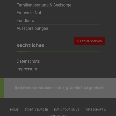
Familienberatung & Seelsorge
Frauen in Not
Fundbüro
Ausschreibungen
Rechtliches
Datenschutz
Impressum
Bad Frankenhausen – Salzig. Schief. Sagenhaft.
HOME
STADT & BÜRGER
KUR & TOURISMUS
WIRTSCHAFT &