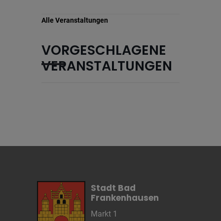
Infos schließen
Alle Veranstaltungen
VORGESCHLAGENE
VERANSTALTUNGEN
Stadt Bad
Frankenhausen
Markt 1