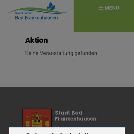
überspringen
Search
MENU
for:
Aktion
Keine Veranstaltung gefunden
Stadt Bad
Frankenhausen
Markt 1