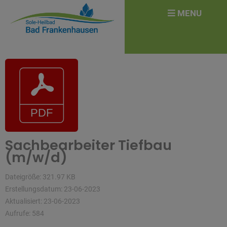
überspringen
Search
MENU
for:
Sachbearbeiter Tiefbau
(m/w/d)
Dateigröße: 321.97 KB
Erstellungsdatum: 23-06-2023
Aktualisiert: 23-06-2023
Aufrufe: 584