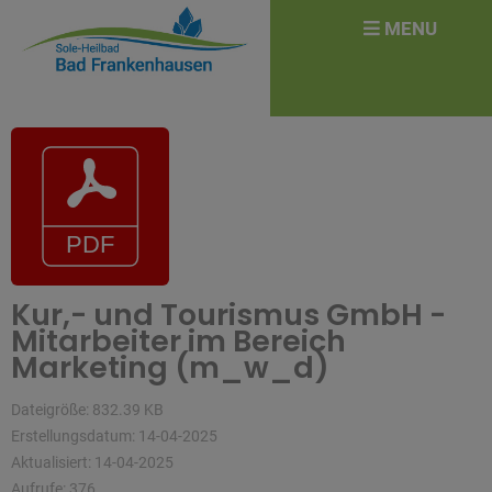
überspringen
Search
MENU
for:
Kur,- und Tourismus GmbH -
Mitarbeiter im Bereich
Marketing (m_w_d)
Dateigröße: 832.39 KB
Erstellungsdatum: 14-04-2025
Aktualisiert: 14-04-2025
Aufrufe: 376