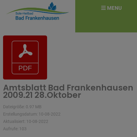
überspringen
Search
MENU
for:
Amtsblatt Bad Frankenhausen
2009.21 28.Oktober
Dateigröße: 0.97 MB
Erstellungsdatum: 10-08-2022
Aktualisiert: 10-08-2022
Aufrufe: 103