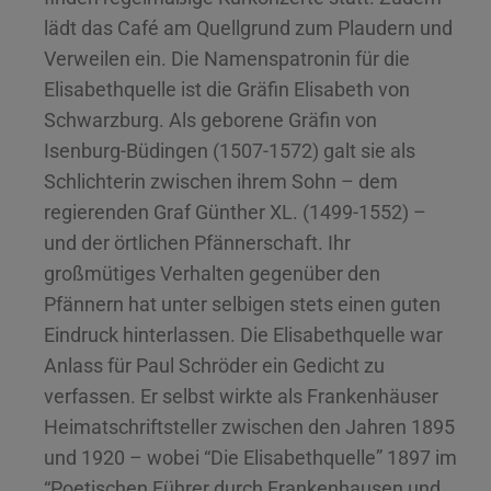
lädt das Café am Quellgrund zum Plaudern und
Verweilen ein. Die Namenspatronin für die
Elisabethquelle ist die Gräfin Elisabeth von
Schwarzburg. Als geborene Gräfin von
Isenburg-Büdingen (1507-1572) galt sie als
Schlichterin zwischen ihrem Sohn – dem
regierenden Graf Günther XL. (1499-1552) –
und der örtlichen Pfännerschaft. Ihr
großmütiges Verhalten gegenüber den
Pfännern hat unter selbigen stets einen guten
Eindruck hinterlassen. Die Elisabethquelle war
Anlass für Paul Schröder ein Gedicht zu
verfassen. Er selbst wirkte als Frankenhäuser
Heimatschriftsteller zwischen den Jahren 1895
und 1920 – wobei “Die Elisabethquelle” 1897 im
“Poetischen Führer durch Frankenhausen und