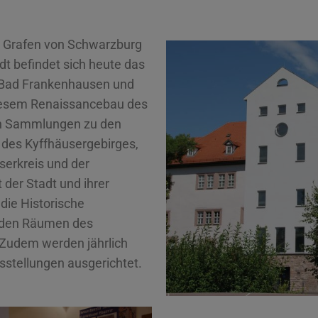
r Grafen von Schwarzburg
t befindet sich heute das
Bad Frankenhausen und
diesem Renaissancebau des
en Sammlungen zu den
 des Kyffhäusergebirges,
serkreis und der
 der Stadt und ihrer
die Historische
n den Räumen des
Zudem werden jährlich
sstellungen ausgerichtet.