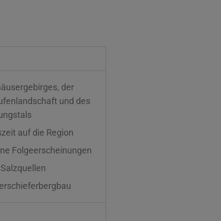
äusergebirges, der
ufenlandschaft und des
ungstals
zeit auf die Region
eine Folgeerscheinungen
 Salzquellen
ferschieferbergbau