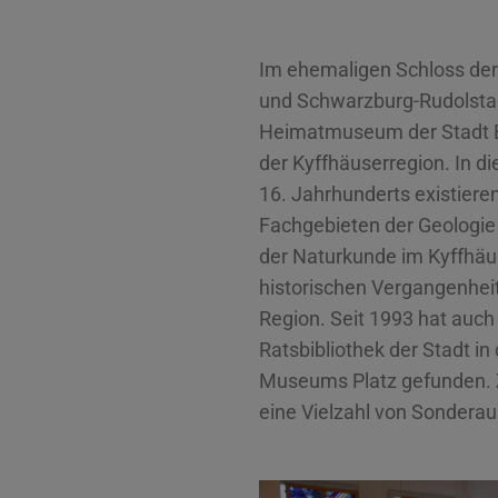
Im ehemaligen Schloss de
und Schwarzburg-Rudolstad
Heimatmuseum der Stadt 
der Kyffhäuserregion. In 
16. Jahrhunderts existier
Fachgebieten der Geologie
der Naturkunde im Kyffhäu
historischen Vergangenheit
Region. Seit 1993 hat auch 
Ratsbibliothek der Stadt i
Museums Platz gefunden. 
eine Vielzahl von Sonderau