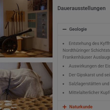
Dauerausstellungen
Geologie
Entstehung des Kyffh
Nordthüringer Schichtst
Frankenhäuser Auslaug
Auswirkungen der Eis
Der Gipskarst und s
Salzlagerstätten und
Mittelalterlicher Kup
Naturkunde