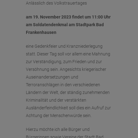
Anlässlich des Volkstrauertages
am 19. November 2023 findet um 11:00 Uhr
am
Soldatendenkmal am Stadtpark Bad
Frankenhausen
eine Gedenkfeier und Kranzniederlegung
statt. Dieser Tag soll vor allem eine Mahnung
zur Verständigung, zum Frieden und zur
Versöhnung sein. Angesichts kriegerischer
Auseinandersetzungen und
Terroranschlägen in den verschiedenen
Ländern der Welt, der ständig zunehmenden
Kriminalität und der verstärkten
Ausländerfeindlichkeit soll dies ein Aufruf zur
Achtung der Menschenwürde sein.
Hierzu möchte ich alle Bürger und
Bürgerinnen sowie Vereine der Stadt Bad