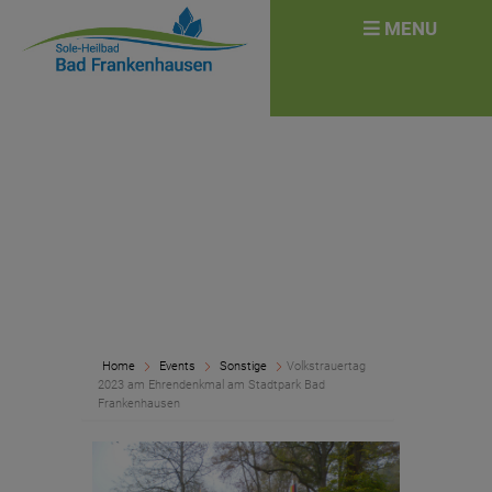
überspringen
Search
MENU
for:
Home
Events
Sonstige
Volkstrauertag
2023 am Ehrendenkmal am Stadtpark Bad
Frankenhausen