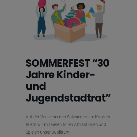
SOMMERFEST “30
Jahre Kinder-
und
Jugendstadtrat”
Auf der Wiese bei den Salzsiedern im Kurpark
feiern wir mit vielen tollen Attraktionen und
Spielen unser Jubiläum.