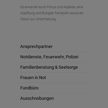
Es erwarten euch Ponys und Alpakas, eine
Hüpfburg und Bungee-Trampolin sowie ein
Clown zur Unterhaltung.
Ansprechpartner
Notdienste, Feuerwehr, Polizei
Familienberatung & Seelsorge
Frauen in Not
Fundbüro
Ausschreibungen