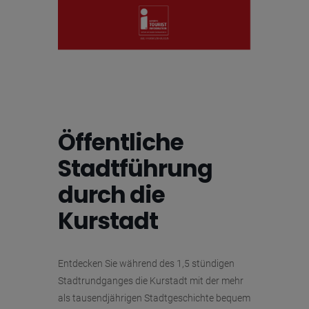
Öffentliche
Stadtführung
durch die
Kurstadt
Entdecken Sie während des 1,5 stündigen
Stadtrundganges die Kurstadt mit der mehr
als tausendjährigen Stadtgeschichte bequem