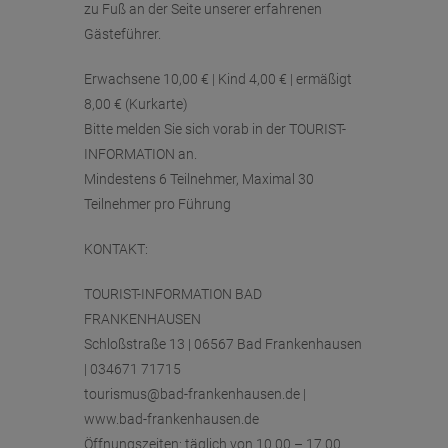
zu Fuß an der Seite unserer erfahrenen
Gästeführer.
Erwachsene 10,00 € | Kind 4,00 € | ermäßigt
8,00 € (Kurkarte)
Bitte melden Sie sich vorab in der TOURIST-
INFORMATION an.
Mindestens 6 Teilnehmer, Maximal 30
Teilnehmer pro Führung
KONTAKT:
TOURIST-INFORMATION BAD
FRANKENHAUSEN
Schloßstraße 13 | 06567 Bad Frankenhausen
| 034671 71715
tourismus@bad-frankenhausen.de |
www.bad-frankenhausen.de
Öffnungszeiten: täglich von 10.00 – 17.00