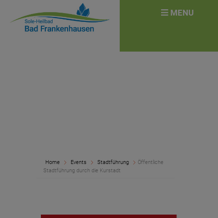
überspringen
Search
MENU
for:
Home
Events
Stadtführung
Öffentliche
Stadtführung durch die Kurstadt