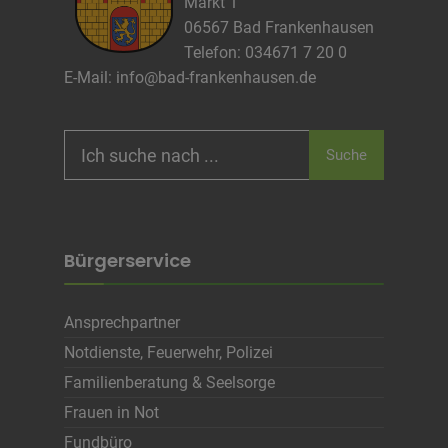
Markt 1
06567 Bad Frankenhausen
Infos schließen
Telefon: 034671 7 20 0
E-Mail:
info@bad-frankenhausen.de
Search
Suche
for:
Bürgerservice
Ansprechpartner
Notdienste, Feuerwehr, Polizei
Familienberatung & Seelsorge
Frauen in Not
Fundbüro