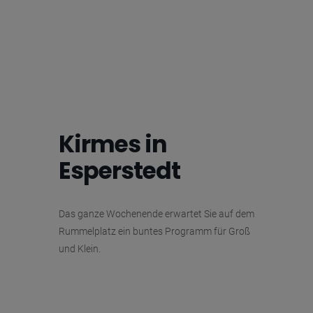
Kirmes in
Esperstedt
Das ganze Wochenende erwartet Sie auf dem
Rummelplatz ein buntes Programm für Groß
und Klein.