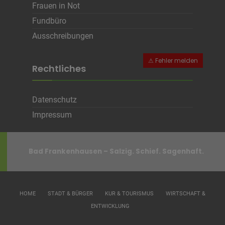
Frauen in Not
Fundbüro
Ausschreibungen
Rechtliches
Datenschutz
Impressum
Bad Frankenhausen – Salzig. Schief. Sagenhaft.
HOME
STADT & BÜRGER
KUR & TOURISMUS
WIRTSCHAFT &
ENTWICKLUNG