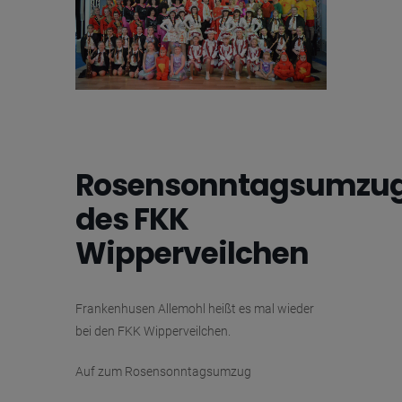
Rosensonntagsumzu
des FKK
Wipperveilchen
Frankenhusen Allemohl heißt es mal wieder
bei den FKK Wipperveilchen.
Auf zum Rosensonntagsumzug