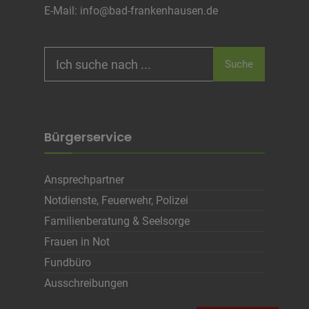
Infos schließen
E-Mail:
info@bad-frankenhausen.de
Search
Suche
for:
Bürgerservice
Ansprechpartner
Notdienste, Feuerwehr, Polizei
Familienberatung & Seelsorge
Frauen in Not
Fundbüro
Ausschreibungen