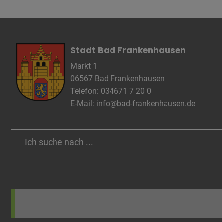
Anbieter
Zweck
Cookie 
Cookie La
Stadt Bad Frankenhausen
Markt 1
06567 Bad Frankenhausen
Name
Telefon: 034671 7 20 0
Anbieter
E-Mail:
info@bad-frankenhausen.de
Zweck
Cookie 
Cookie La
Search
for:
Name
Anbieter
Zweck
Cookie 
Cookie La