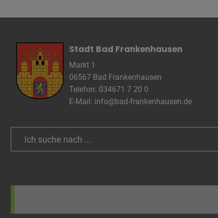
Anbieter
Zweck
Cookie 
Cookie La
Stadt Bad Frankenhausen
Markt 1
06567 Bad Frankenhausen
Name
Telefon: 034671 7 20 0
Anbieter
E-Mail:
info@bad-frankenhausen.de
Zweck
Cookie 
Cookie La
Search
for:
Name
Anbieter
Zweck
Cookie 
Cookie La