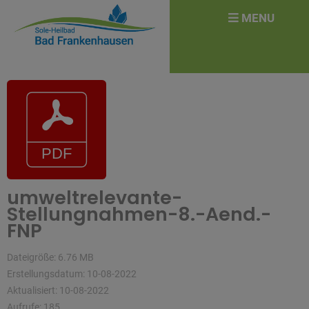
überspringen
Search
MENU
for:
umweltrelevante-
Stellungnahmen-8.-Aend.-
FNP
Dateigröße: 6.76 MB
Erstellungsdatum: 10-08-2022
Aktualisiert: 10-08-2022
Aufrufe: 185