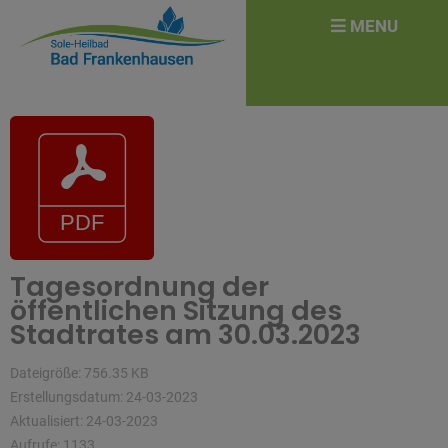
überspringen
Search
MENU
for:
Tagesordnung der
öffentlichen Sitzung des
Stadtrates am 30.03.2023
Dateigröße: 756.35 KB
Erstellungsdatum: 24-03-2023
Aktualisiert: 24-03-2023
Aufrufe: 1133