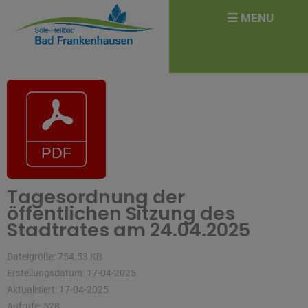
überspringen
Search
MENU
for:
Tagesordnung der
öffentlichen Sitzung des
Stadtrates am 24.04.2025
Dateigröße: 754.53 KB
Erstellungsdatum: 17-04-2025
Aktualisiert: 17-04-2025
Aufrufe: 528