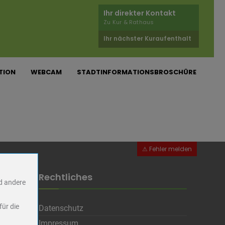
Ihr direkter Kontakt
Zu Kur & Rathaus
Ihr nächster Kuraufenthalt
TION
WEBCAM
STADTINFORMATIONSBROSCHÜRE
Rechtliches
nd andere
für die
Datenschutz
Impressum