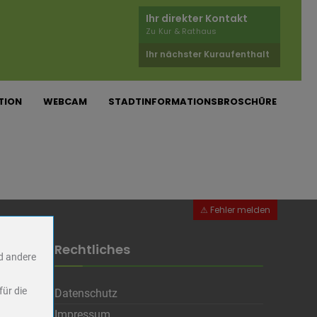
Ihr direkter Kontakt
Zu Kur & Rathaus
Ihr nächster Kuraufenthalt
TION
WEBCAM
STADTINFORMATIONSBROSCHÜRE
Rechtliches
nd andere
für die
Datenschutz
Impressum