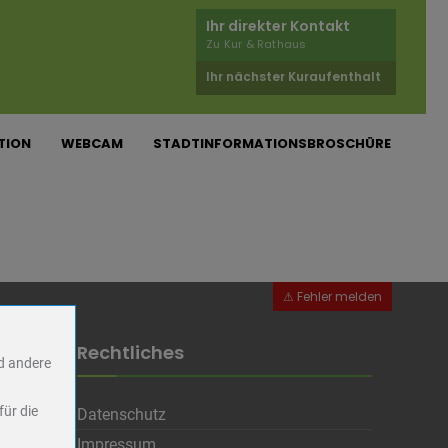
Ihr direkter Kontakt
Zu Kur & Rathaus
Ihr nächster Kuraufenthalt
TION
WEBCAM
STADTINFORMATIONSBROSCHÜRE
Rechtliches
nd andere
für die
Datenschutz
Impressum