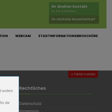
Ihr direkter Kontakt
Zu Kur & Rathaus
Ihr nächster Kuraufenthalt
TION
WEBCAM
STADTINFORMATIONSBROSCHÜRE
Rechtliches
nd andere
für die
Datenschutz
Impressum