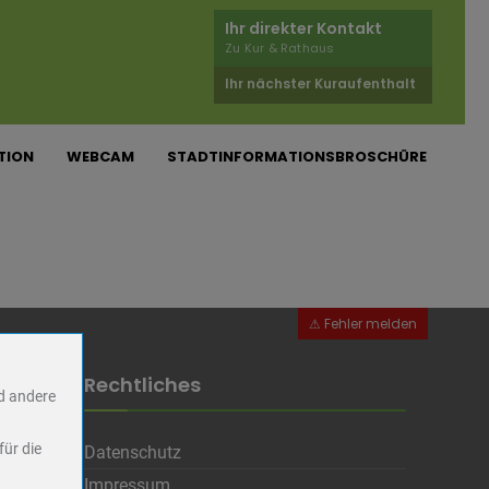
Ihr direkter Kontakt
Zu Kur & Rathaus
Ihr nächster Kuraufenthalt
TION
WEBCAM
STADTINFORMATIONSBROSCHÜRE
Rechtliches
nd andere
für die
Datenschutz
Impressum