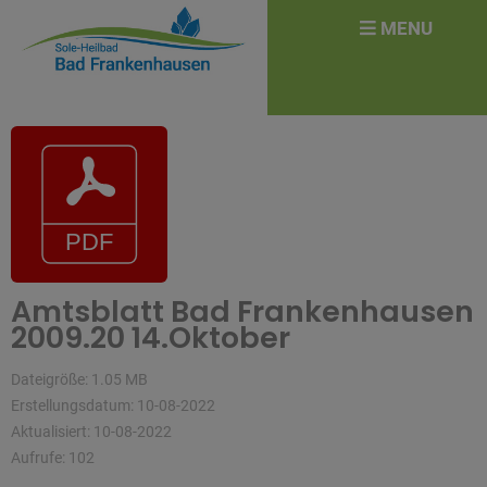
überspringen
Search
MENU
for:
Amtsblatt Bad Frankenhausen
2009.20 14.Oktober
Dateigröße: 1.05 MB
Erstellungsdatum: 10-08-2022
Aktualisiert: 10-08-2022
Aufrufe: 102