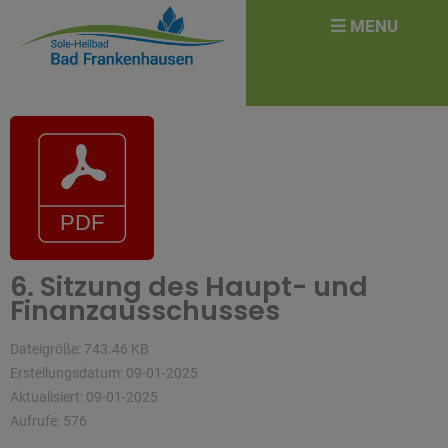
überspringen
Search
MENU
for:
6. Sitzung des Haupt- und
Finanzausschusses
Dateigröße: 743.46 KB
Erstellungsdatum: 09-01-2025
Aktualisiert: 09-01-2025
Aufrufe: 576