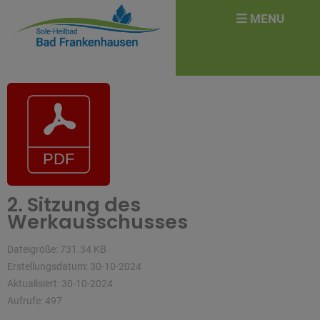
überspringen
Search
MENU
for:
2. Sitzung des
Werkausschusses
Dateigröße: 731.34 KB
Erstellungsdatum: 30-10-2024
Aktualisiert: 30-10-2024
Aufrufe: 497