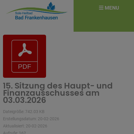
überspringen
Search
MENU
for:
15. Sitzung des Haupt- und
Finanzausschusses am
03.03.2026
Dateigröße: 742.03 KB
Erstellungsdatum: 20-02-2026
Aktualisiert: 20-02-2026
Aufrufe: 162