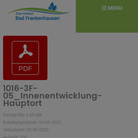
überspringen
Search
MENU
for:
1016-3F-
05_Innenentwicklung-
Hauptort
Dateigröße: 4.68 MB
Erstellungsdatum: 20-06-2023
Aktualisiert: 20-06-2023
Aufrufe: 194