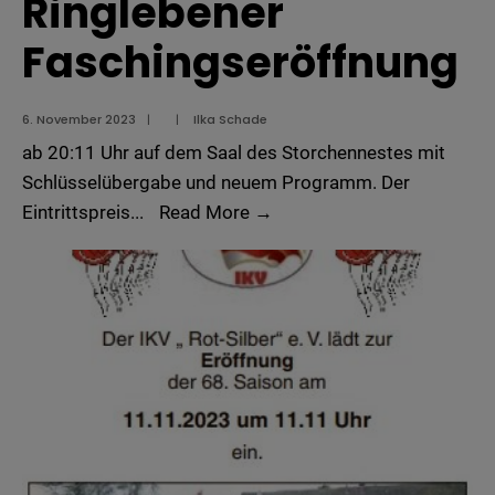
Ringlebener
Faschingseröffnung
6. November 2023
|
|
Ilka Schade
ab 20:11 Uhr auf dem Saal des Storchennestes mit
Schlüsselübergabe und neuem Programm. Der
Ringlebener
Eintrittspreis
...
Read More
→
Faschingseröffnung